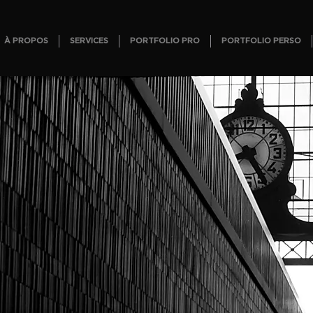
À PROPOS
SERVICES
PORTFOLIO PRO
PORTFOLIO PERSO