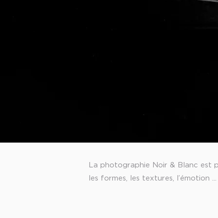
La photographie Noir & Blanc est po
les formes, les textures, l’émotion ..