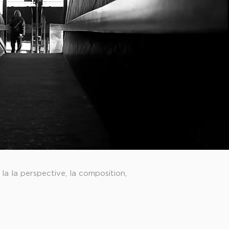
la la perspective, la composition,