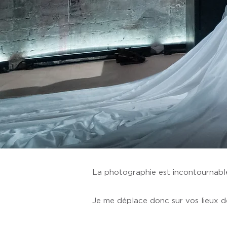
La photographie est incontournable
Je me déplace donc sur vos lieux de