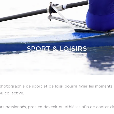
SPORT & LOISIRS
hotographie de sport et de loisir pourra figer les moments f
ou collective.
urs passionnés, pros en devenir ou athlètes afin de capter d