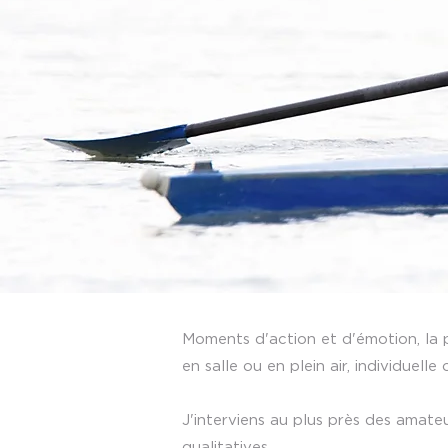
Moments d'action et d'émotion, la p
en salle ou en plein air, individuelle 
J'interviens au plus près des amate
qualitatives.